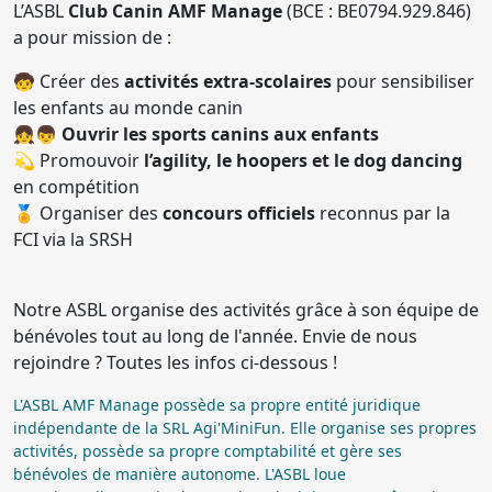
L’ASBL
Club Canin AMF Manage
(BCE : BE0794.929.846)
a pour mission de :
🧒 Créer des
activités extra-scolaires
pour sensibiliser
les enfants au monde canin
👧👦
Ouvrir les sports canins aux enfants
💫 Promouvoir
l’agility, le hoopers et le dog dancing
en compétition
🏅 Organiser des
concours officiels
reconnus par la
FCI via la SRSH
Notre ASBL organise des activités grâce à son équipe de
bénévoles tout au long de l'année. Envie de nous
rejoindre ? Toutes les infos ci-dessous !
L'ASBL AMF Manage possède sa propre entité juridique
indépendante de la SRL Agi'MiniFun. Elle organise ses propres
activités, possède sa propre comptabilité et gère ses
bénévoles de manière autonome. L'ASBL loue