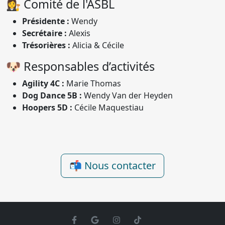
👩‍⚖️ Comité de l'ASBL
Présidente :
Wendy
Secrétaire :
Alexis
Trésorières :
Alicia & Cécile
🐶 Responsables d’activités
Agility 4C :
Marie Thomas
Dog Dance 5B :
Wendy Van der Heyden
Hoopers 5D :
Cécile Maquestiau
📬 Nous contacter