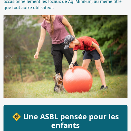
occasionnellement les locaux de Agi'MiniFun, au même titre
que tout autre utilisateur.
🚸 Une ASBL pensée pour les
enfants